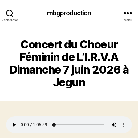
mbgproduction
Recherche
Menu
Concert du Choeur
Féminin de L’I.R.V.A
Dimanche 7 juin 2026 à
Jegun